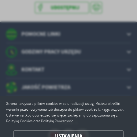
UDOSTĘPNIJ
POMOCNE LINKI
GODZINY PRACY URZĘDU
KONTAKT
JAKOŚĆ POWIETRZA
Strona korzysta z plików cookies w celu realizacji usług. Możesz określić
warunki przechowywania lub dostępu do plików cookies klikając przycisk
Odwiedzin: 640367
Ustawienia. Aby dowiedzieć się więcej zachęcamy do zapoznania się z
Polityką Cookies oraz Polityką Prywatności.
Online: 1
ZAPISZ WYBRANE
USTAWIENIA