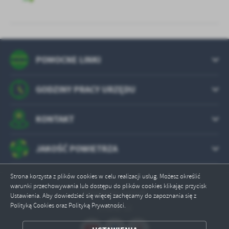
POMOCNE LINKI
GODZINY PRACY URZĘDU
KONTAKT
JAKOŚĆ POWIETRZA
Strona korzysta z plików cookies w celu realizacji usług. Możesz określić
warunki przechowywania lub dostępu do plików cookies klikając przycisk
Odwiedzin: 640046
Ustawienia. Aby dowiedzieć się więcej zachęcamy do zapoznania się z
Polityką Cookies oraz Polityką Prywatności.
Online: 10
ZAPISZ WYBRANE