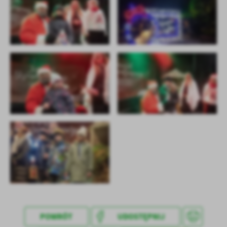
POWRÓT
UDOSTĘPNIJ