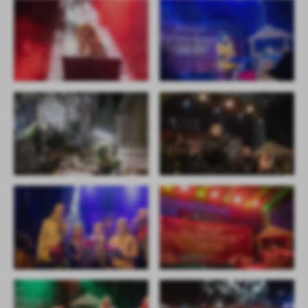
firm będących naszymi partnerami oraz innych dostawców usług.
Firmy te działają w charakterze pośredników prezentujących nasze
treści w postaci wiadomości, ofert, komunikatów mediów
społecznościowych.