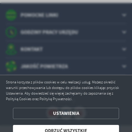
POMOCNE LINKI
GODZINY PRACY URZĘDU
KONTAKT
JAKOŚĆ POWIETRZA
Strona korzysta z plików cookies w celu realizacji usług. Możesz określić
warunki przechowywania lub dostępu do plików cookies klikając przycisk
Odwiedzin: 640093
Ustawienia. Aby dowiedzieć się więcej zachęcamy do zapoznania się z
Polityką Cookies oraz Polityką Prywatności.
Online: 3
ZAPISZ WYBRANE
USTAWIENIA
ODRZUĆ WSZYSTKIE
ODRZUĆ WSZYSTKIE