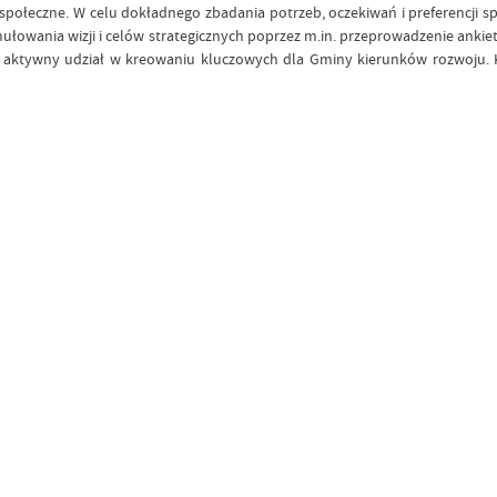
połeczne. W celu dokładnego zbadania potrzeb, oczekiwań i preferencji s
mułowania wizji i celów strategicznych poprzez m.in. przeprowadzenie anki
 aktywny udział w kreowaniu kluczowych dla Gminy kierunków rozwoju. K