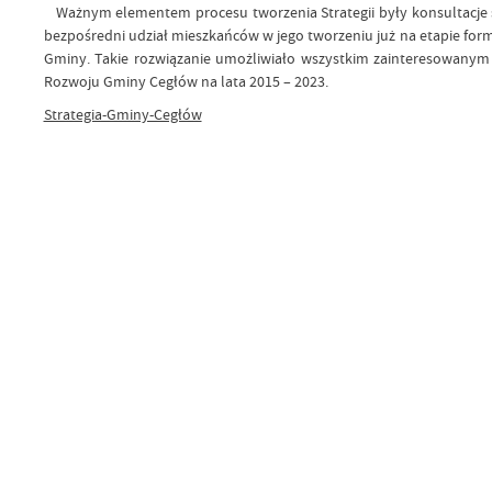
Ważnym elementem procesu tworzenia Strategii były konsultacje s
bezpośredni udział mieszkańców w jego tworzeniu już na etapie for
Gminy. Takie rozwiązanie umożliwiało wszystkim zainteresowanym
Rozwoju Gminy Cegłów na lata 2015 – 2023.
Strategia-Gminy-Cegłów