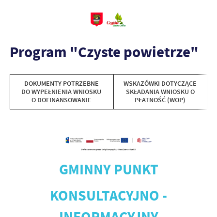
Program "Czyste powietrze"
DOKUMENTY POTRZEBNE
WSKAZÓWKI DOTYCZĄCE
DO WYPEŁNIENIA WNIOSKU
SKŁADANIA WNIOSKU O
O DOFINANSOWANIE
PŁATNOŚĆ (WOP)
GMINNY PUNKT
KONSULTACYJNO -
INFORMACYJNY