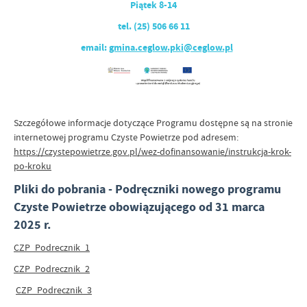
Piątek 8-14
tel. (25) 506 66 11
email:
gmina.ceglow.pki@ceglow.p
l
Szczegółowe informacje dotyczące Programu dostępne są na stronie
internetowej programu Czyste Powietrze pod adresem:
https://czystepowietrze.gov.pl/wez-dofinansowanie/instrukcja-krok-
po-kroku
Pliki do pobrania - Podręczniki nowego programu
Czyste Powietrze obowiązującego od 31 marca
2025 r.
CZP_Podrecznik_1
CZP_Podrecznik_2
CZP_Podrecznik_3