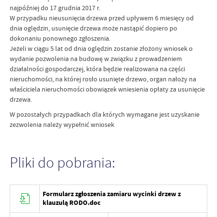
najpóźniej do 17 grudnia 2017 r.
W przypadku nieusunięcia drzewa przed upływem 6 miesięcy od
dnia oględzin, usunięcie drzewa może nastąpić dopiero po
dokonaniu ponownego zgłoszenia.
Jeżeli w ciągu 5 lat od dnia oględzin zostanie złożony wniosek o
wydanie pozwolenia na budowę w związku z prowadzeniem
działalności gospodarczej, która będzie realizowana na części
nieruchomości, na której rosło usunięte drzewo, organ nałoży na
właściciela nieruchomości obowiązek wniesienia opłaty za usunięcie
drzewa.
W pozostałych przypadkach dla których wymagane jest uzyskanie
zezwolenia należy wypełnić wniosek
Pliki do pobrania:
Formularz zgłoszenia zamiaru wycinki drzew z
klauzulą RODO.doc