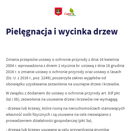
Pielęgnacja i wycinka drzew
Zmiana przepisów ustawy o ochronie przyrody z dnia 16 kwietnia
2004 r. wprowadzona z dniem 1 stycznia br. ustawą z dnia 16 grudnia
2016 r. o zmianie ustawy o ochronie przyrody oraz ustawy o lasach
(Dz. U. z 2016 r., poz. 2249), poszerzyła zakres wyjątków od
obowiązku uzyskiwania zezwolenia na usunięcie drzew i krzewów.
W związku z dodaniem do ustawy o ochronie przyrody art. 83f pkt
3a) i 3b), zezwolenia na usuwanie drzew i krzewów nie wymagają:
- drzewa lub krzewy, które rosną na nieruchomościach stanowiących
własność osób fizycznych i są usuwane na cele niezwiązane z
prowadzeniem działalności gospodarczej (pkt 3a);
- drzewa lub krzewy usuwane w celu przywrócenia gruntów