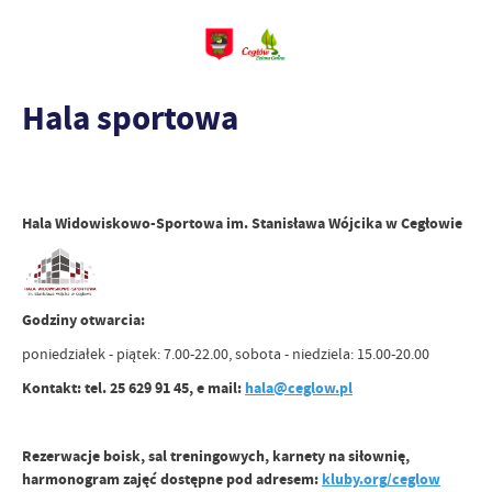
Hala sportowa
Hala Widowiskowo-Sportowa im. Stanisława Wójcika w Cegłowie
Godziny otwarcia:
poniedziałek - piątek: 7.00-22.00, sobota - niedziela: 15.00-20.00
Kontakt: tel. 25 629 91 45, e mail:
hala@ceglow.pl
Rezerwacje boisk, sal treningowych, karnety na siłownię,
harmonogram zajęć dostępne pod adresem:
kluby.org/ceglow