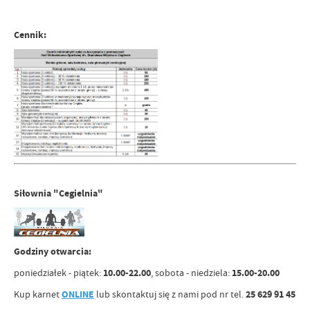
Cennik:
Siłownia "Cegielnia"
Godziny otwarcia:
poniedziałek - piątek:
10.00-22.00
, sobota - niedziela:
15.00-20.00
Kup karnet
ONLINE
lub skontaktuj się z nami pod nr tel.
25 629 91 45