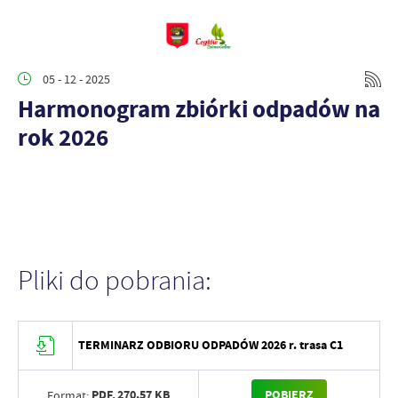
05 - 12 - 2025
Harmonogram zbiórki odpadów na
rok 2026
Pliki do pobrania:
TERMINARZ ODBIORU ODPADÓW 2026 r. trasa C1
PDF,
270.57 KB
POBIERZ
Format: